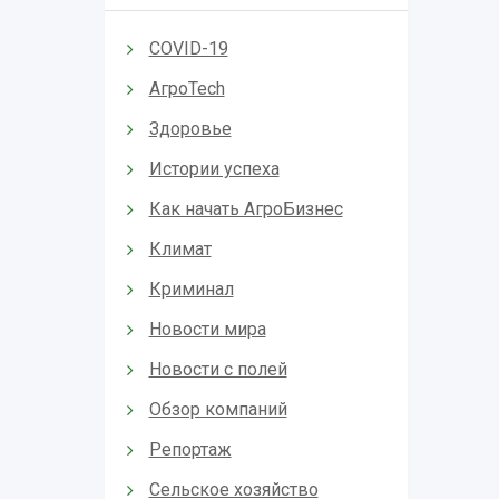
COVID-19
АгроTech
Здоровье
Истории успеха
Как начать АгроБизнес
Климат
Криминал
Новости мира
Новости с полей
Обзор компаний
Репортаж
Сельское хозяйство