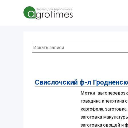
Свислочский ф-л Гродненс
Метки
автоперевозк
говядина и телятина 
картофеля
,
заготовка
заготовка макулатур
заготовка овощей и 