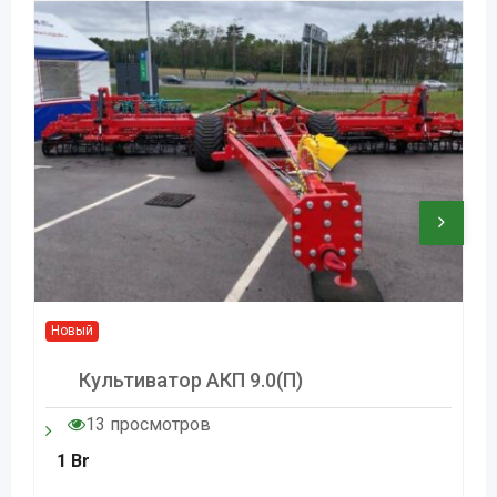
Новый
Культиватор АКП 9.0(п)
13 просмотров
1
Br