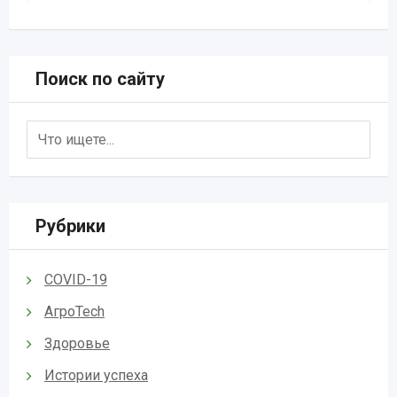
Поиск по сайту
Рубрики
COVID-19
АгроTech
Здоровье
Истории успеха