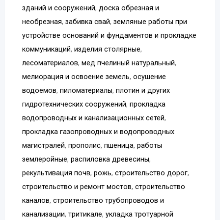
зданий и сооружений
,
доска обрезная и
необрезная
,
забивка свай
,
земляные работы при
устройстве оснований и фундаментов и прокладке
коммуникаций
,
изделия столярные
,
лесоматериалов
,
мед пчелиный натуральный
,
мелиорация и освоение земель
,
осушение
водоемов
,
пиломатериалы
,
плотин и других
гидротехнических сооружений
,
прокладка
водопроводных и канализационных сетей
,
прокладка газопроводных и водопроводных
магистралей
,
прополис
,
пшеница
,
работы
землеройные
,
распиловка древесины
,
рекультивация почв
,
рожь
,
строительство дорог
,
строительство и ремонт мостов
,
строительство
каналов
,
строительство трубопроводов и
канализации
,
тритикале
,
укладка тротуарной