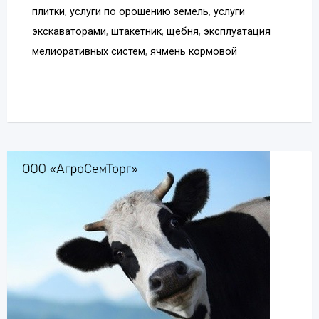
плитки
,
услуги по орошению земель
,
услуги
экскаваторами
,
штакетник
,
щебня
,
эксплуатация
мелиоративных систем
,
ячмень кормовой