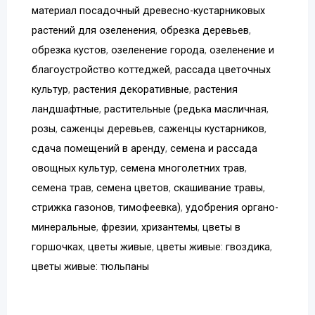
материал посадочный древесно-кустарниковых
растений для озеленения
,
обрезка деревьев
,
обрезка кустов
,
озеленение города
,
озеленение и
благоустройство коттеджей
,
рассада цветочных
культур
,
растения декоративные
,
растения
ландшафтные
,
растительные (редька масличная
,
розы
,
саженцы деревьев
,
саженцы кустарников
,
сдача помещений в аренду
,
семена и рассада
овощных культур
,
семена многолетних трав
,
семена трав
,
семена цветов
,
скашивание травы
,
стрижка газонов
,
тимофеевка)
,
удобрения органо-
минеральные
,
фрезии
,
хризантемы
,
цветы в
горшочках
,
цветы живые
,
цветы живые: гвоздика
,
цветы живые: тюльпаны