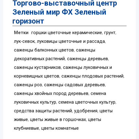
Торгово-выставочный центр
Зеленый мир ФХ Зеленый
горизонт
Метки
горшки цветочные керамические
,
грунт
,
лук-севок
,
луковицы цветочные и рассада
,
саженцы балконных цветов
,
саженцы
декоративных растений
,
саженцы деревьев
,
саженцы кустарников
,
саженцы луковичных и
корневищных цветов
,
саженцы плодовых растений
,
саженцы роз
,
саженцы садовых деревьев
,
саженцы хвойных пород деревьев
,
семена
луковичных культур
,
семена цветочных культур
,
средства защиты растений
,
удобрения
,
цветы
живые
,
цветы живые в горшочках
,
цветы
клубниевые
,
цветы комнатные