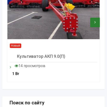
Новый
Культиватор АКП 9.0(п)
14 просмотров
1
Br
Поиск по сайту