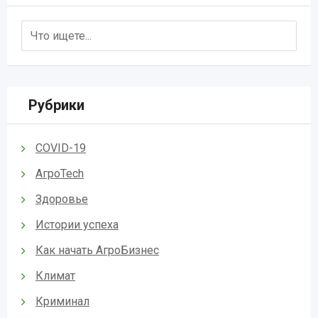
Рубрики
COVID-19
АгроTech
Здоровье
Истории успеха
Как начать АгроБизнес
Климат
Криминал