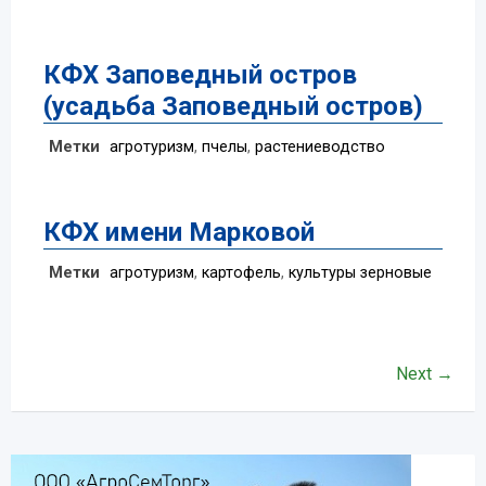
КФХ Заповедный остров
(усадьба Заповедный остров)
Метки
агротуризм
,
пчелы
,
растениеводство
КФХ имени Марковой
Метки
агротуризм
,
картофель
,
культуры зерновые
Next →