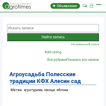
Объявление
Расширенный поиск
Add Listing
Все рубрики
Показать все записи
Агроусадьба Полесские
традиции КФХ Алесин сад
Метки
агротуризм
,
овощи
,
яблоки