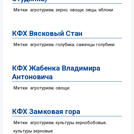
Метки
агротуризм
,
зерно
,
овощи
,
овцы
,
яблоки
КФХ Вясковый Стан
Метки
агротуризм
,
голубика
,
саженцы голубики
КФХ Жабенка Владимира
Антоновича
Метки
агротуризм
,
овощи
КФХ Замковая гора
Метки
агротуризм
,
культуры зернобобовые
,
культуры зерновые