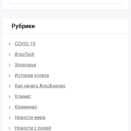
Рубрики
COVID-19
АгроTech
Здоровье
Истории успеха
Как начать АгроБизнес
Климат
Криминал
Новости мира
Новости с полей