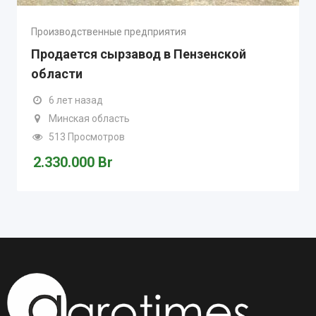
Производственные предприятия
Продается cырзавод в Пензенской
области
6 лет назад
Минская область
513 Просмотров
2.330.000
Br