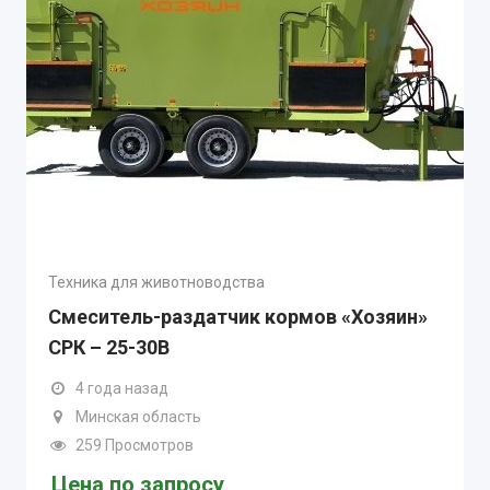
Техника для животноводства
Смеситель-раздатчик кормов «Хозяин»
СРК – 25-30В
4 года назад
Минская область
259 Просмотров
Цена по запросу