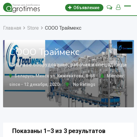
Объявление
Главная
Store
СООО Траймекс
СООО Траймекс
Пищевое оборудование, рабочая и спецодежда
Беларусь Минск ул. Кижеватова, 8-68
Member
since - 12 декабря, 2020
No Ratings
Показаны 1–3 из 3 результатов