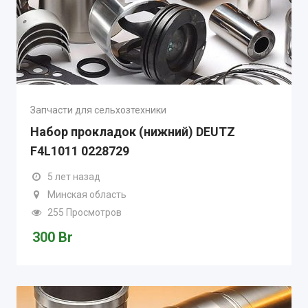
Запчасти для сельхозтехники
Набор прокладок (нижний) DEUTZ
F4L1011 0228729
5 лет назад
Минская область
255 Просмотров
300
Br