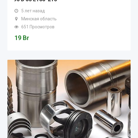
5 лет назад
Минская область
651 Просмотров
19
Br