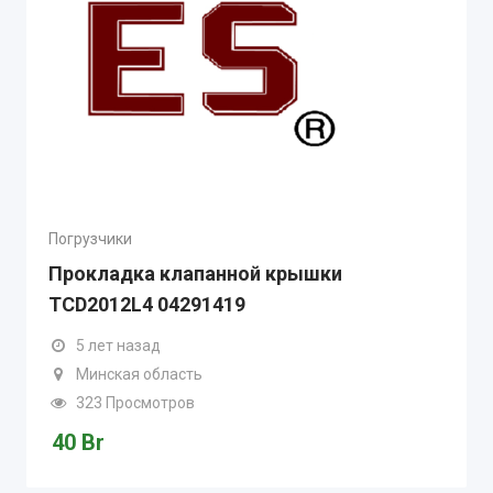
Погрузчики
Прокладка клапанной крышки
TCD2012L4 04291419
5 лет назад
Минская область
323 Просмотров
40
Br