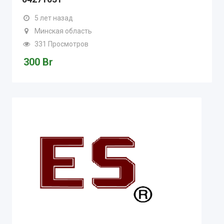
5 лет назад
Минская область
331 Просмотров
300
Br