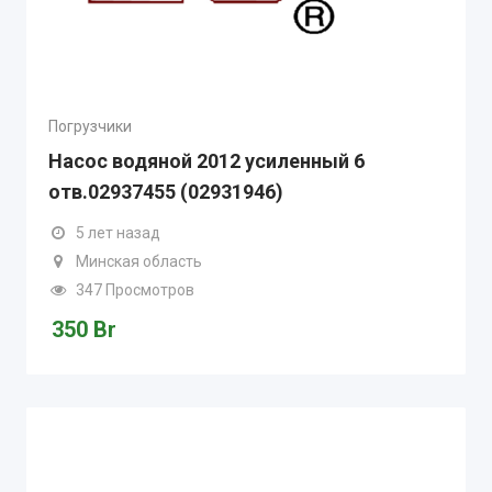
Погрузчики
Насос водяной 2012 усиленный 6
отв.02937455 (02931946)
5 лет назад
Минская область
347 Просмотров
350
Br