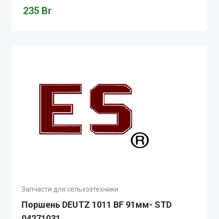
235
Br
Запчасти для сельхозтехники
Поршень DEUTZ 1011 BF 91мм- STD
04271031