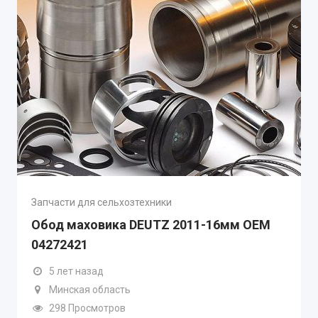
Запчасти для сельхозтехники
Обод маховика DEUTZ 2011-16мм OEM
04272421
5 лет назад
Минская область
298 Просмотров