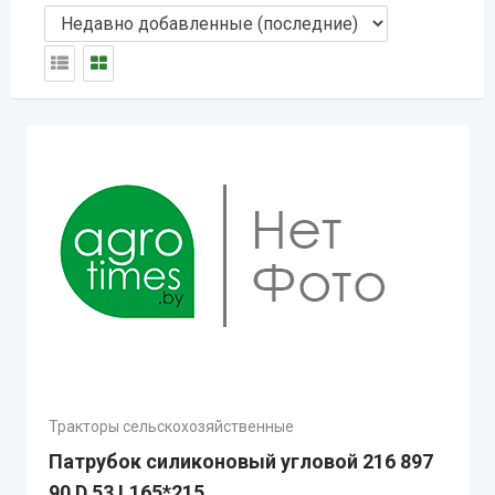
Тракторы сельскохозяйственные
Патрубок силиконовый угловой 216 897
90 D 53 L165*215