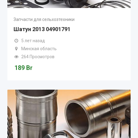
Запчасти для сельхозтехники
Шатун 2013 04901791
5 лет назад
Минская область
264 Просмотров
189
Br