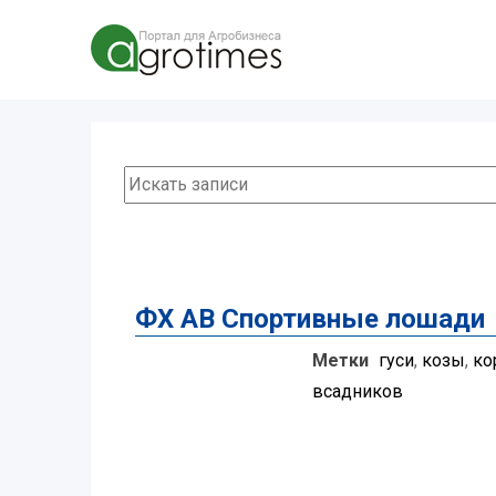
ФХ АВ Спортивные лошади
Метки
гуси
,
козы
,
ко
всадников