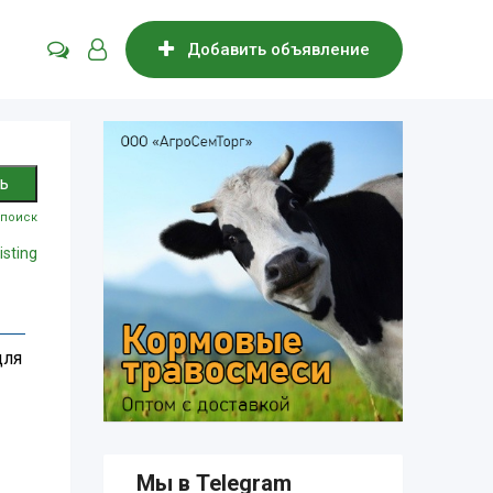
Добавить объявление
поиск
isting
для
Мы в Telegram