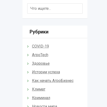
Рубрики
COVID-19
АгроTech
Здоровье
Истории успеха
Как начать АгроБизнес
Климат
Криминал
Новости мира