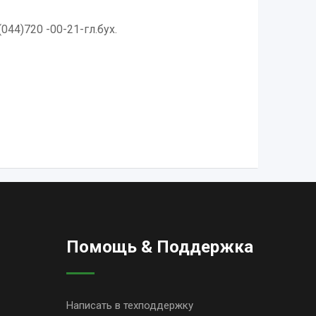
(044)720 -00-21-гл.бух.
Помощь & Поддержка
Написать в техподдержку