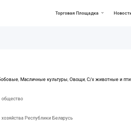
Торговая Площадка
Новост
обобовые
,
Масличные культуры
,
Овощи
,
С/х животные и пт
 общество
 хозяйства Республики Беларусь