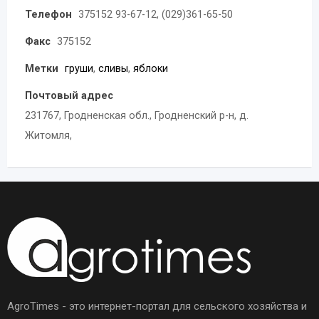
Телефон
375152 93-67-12, (029)361-65-50
Факс
375152
Метки
груши
,
сливы
,
яблоки
Почтовый адрес
231767, Гродненская обл., Гродненский р-н, д.
Житомля,
AgroTimes - это интернет-портал для сельского хозяйства и