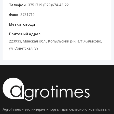
Телефон
3751719 (029)674-43-22
Факс
3751719
Метки
овощи
Почтовый адрес
223933, Минская обл., Копыльский р-н, а/г Жилихово,
ул. Советская, 39
AgroTimes - это интернет-портал для сельского хозяйства и