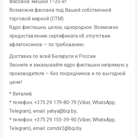
Фасовка: мешки 1–20 кг.
Возможна фасовка под Вашей собственной
торговой маркой (СТМ).
Ядро фисташки, целое, однородное. Возможно
предоставление сертификата об отсутствии
афлатоксинов — по требованию.
Доставка по всей Беларуси и России.
Звоните и заказывайте ядро фисташки напрямую у
производителя — без посредников и по выгодной
цене!
* Виталий,
* телефон: +375 29 179-80-79 (Viber, WhatsApp,
Telegram), email: yahya@bqi.by;
* телефон: +375 29 155-39-90 (Viber, WhatsApp,
Telegram), email: comdir2@bqi.by.