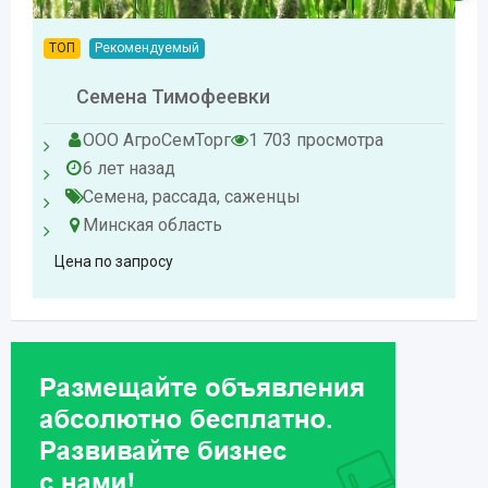
ТОП
Рекомендуемый
Семена Тимофеевки
ООО АгроСемТорг
1 703 просмотра
6 лет назад
Семена, рассада, саженцы
Минская область
Цена по запросу