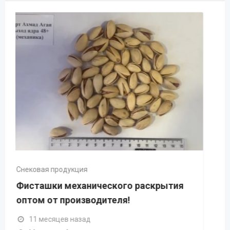
Снековая продукция
аскрытия
Фисташки натурального раскры
оптом от производителя!
11 месяцев назад