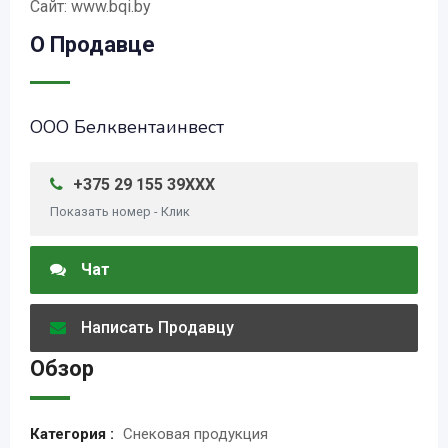
Сайт: www.bqi.by
О Продавце
ООО Белквентаинвест
+375 29 155 39XXX
Показать номер - Клик
Чат
Написать Продавцу
Обзор
Категория :
Снековая продукция