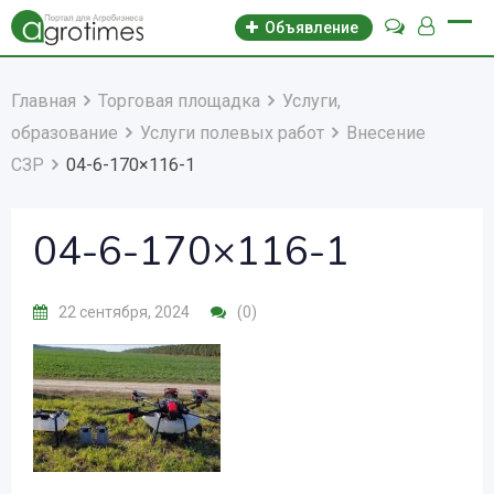
Объявление
Главная
Торговая площадка
Услуги,
образование
Услуги полевых работ
Внесение
СЗР
04-6-170×116-1
04-6-170×116-1
22 сентября, 2024
(0)