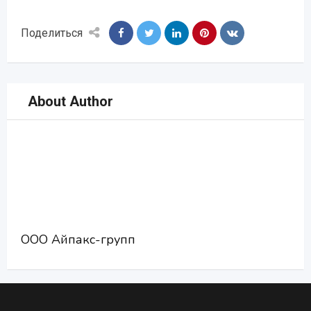
Поделиться
About Author
ООО Айпакс-групп