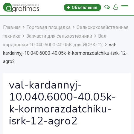
Объявление
Главная
Торговая площадка
Сельскохозяйственная
техника
Запчасти для сельхозтехники
Вал
карданный 10.040.6000-40.05К для ИСРК-12
val-
kardannyj-10.040.6000-40.05k-k-kormorazdatchiku-isrk-12-
agro2
val-kardannyj-
10.040.6000-40.05k-
k-kormorazdatchiku-
isrk-12-agro2