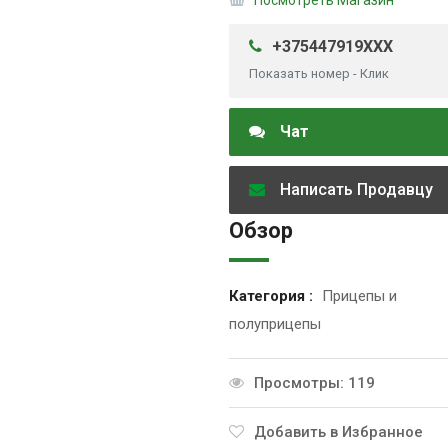
+375447919XXX
Показать номер - Клик
Чат
Написать Продавцу
Обзор
Категория :
Прицепы и
полуприцепы
Просмотры: 119
Добавить в Избранное