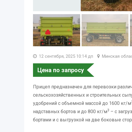
12 сентября, 2025 10:14 дп
Минская обла
Цена по запросу
Прицеп предназначен для перевозки разли
сельскохозяйственных и строительных сыпу
удобрений с объемной массой до 1600 кг/м
3
надставных бортов и до 800 кг/м
– с загру
бортами и с выгрузкой на две боковые стор