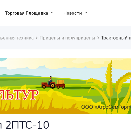
Торговая Площадка
Новости
венная техника
Прицепы и полуприцепы
Тракторный 
п 2ПТС-10