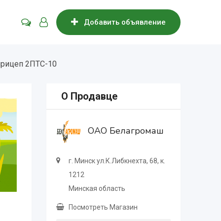
Добавить объявление
прицеп 2ПТС-10
О Продавце
ОАО Белагромаш
г. Минск ул.К.Либкнехта, 68, к.
1212
Минская область
Посмотреть Магазин