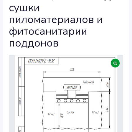
сушки
пиломатериалов и
фитосанитарии
поддонов