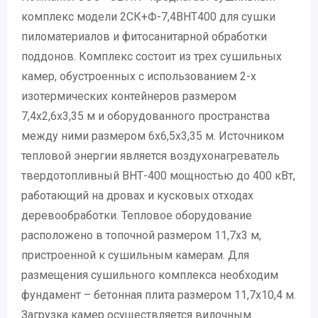
комплекс модели 2СК+Ф-7,4ВНТ400 для сушки
пиломатериалов и фитосанитарной обработки
поддонов. Комплекс состоит из трех сушильных
камер, обустроенных с использованием 2-х
изотермических контейнеров размером
7,4х2,6х3,35 м и оборудованного пространства
между ними размером 6х6,5х3,35 м. Источником
тепловой энергии является воздухонагреватель
твердотопливный ВНТ-400 мощностью до 400 кВт,
работающий на дровах и кусковых отходах
деревообработки. Тепловое оборудование
расположено в топочной размером 11,7х3 м,
пристроенной к сушильным камерам. Для
размещения сушильного комплекса необходим
фундамент – бетонная плита размером 11,7х10,4 м.
Загрузка камер осуществляется вилочным