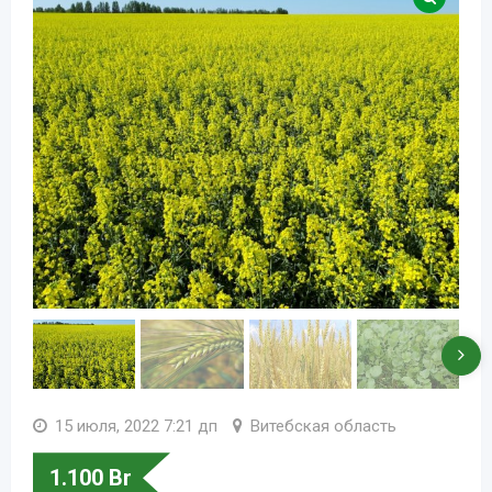
15 июля, 2022 7:21 дп
Витебская область
1.100
Br