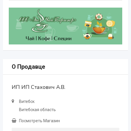
О Продавце
ИП ИП Стахович А.В.
Витебск
Витебская область
Посмотреть Магазин