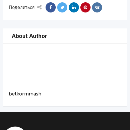
Поделиться
About Author
belkormmash