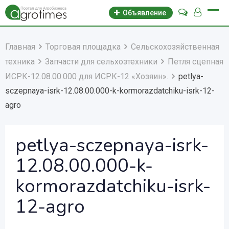
Объявление
Главная
Торговая площадка
Сельскохозяйственная
техника
Запчасти для сельхозтехники
Петля сцепная
ИСРК-12.08.00.000 для ИСРК-12 «Хозяин».
petlya-
sczepnaya-isrk-12.08.00.000-k-kormorazdatchiku-isrk-12-
agro
petlya-sczepnaya-isrk-
12.08.00.000-k-
kormorazdatchiku-isrk-
12-agro