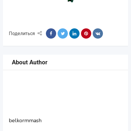
Поделиться
About Author
belkormmash