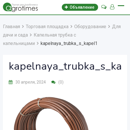
Объявление
Главная
Торговая площадка
Оборудование
Для
дачи и сада
Капельная трубка с
капельницами
kapelnaya_trubka_s_kapel1
kapelnaya_trubka_s_kap
30 апреля, 2024
(0)