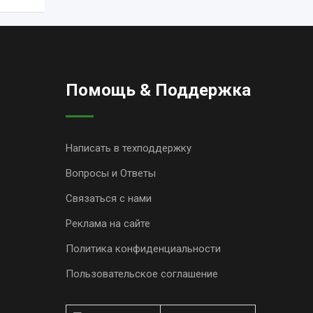
Помощь & Поддержка
Написать в техподдержку
Вопросы и Ответы
Связаться с нами
Реклама на сайте
Политика конфиденциальности
Пользовательское соглашение