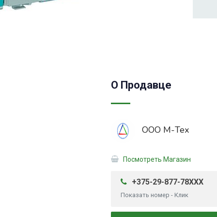
О Продавце
ООО М-Тех
Посмотреть Магазин
+375-29-877-78XXX
Показать номер - Клик