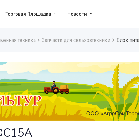
Торговая Площадка
Новости
венная техника
Запчасти для сельхозтехники
Блок пит
 DC15A