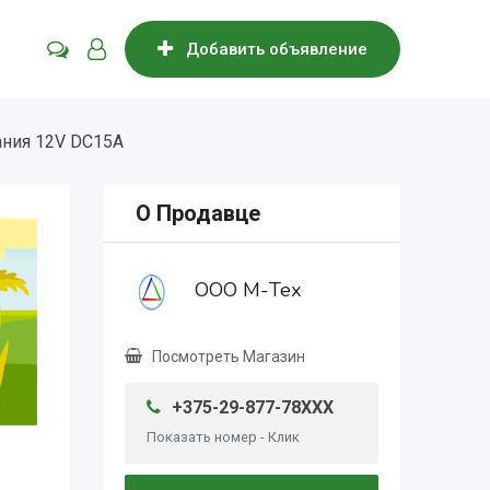
Добавить объявление
ания 12V DC15A
О Продавце
ООО М-Тех
Посмотреть Магазин
+375-29-877-78XXX
Показать номер - Клик