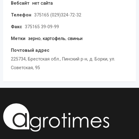
Вебсайт
нет сайта
Телефон
375165 (029)324-72-32
Факс
375165 39-09-99
Метки
зерно
,
картофель
,
свиньи
Почтовый адрес
225734, Брестская обл., Пинский р-н, д. Борки, ул.
Советская, 95