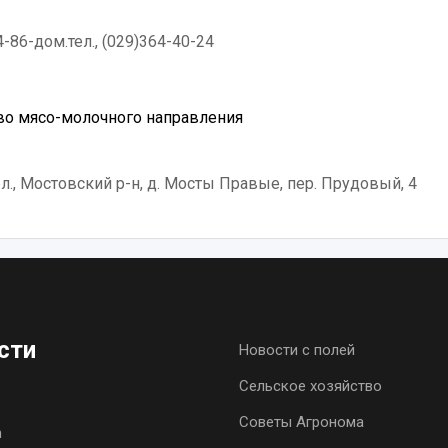
-86-дом.тел., (029)364-40-24
о мясо-молочного направления
л., Мостовский р-н, д. Мосты Правые, пер. Прудовый, 4
сти
Новости с полей
Сельское хозяйство
Советы Агронома
h