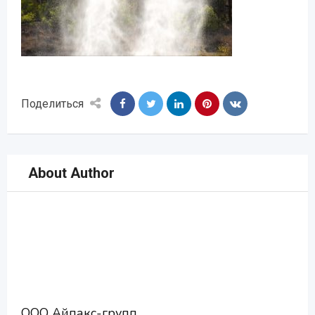
Поделиться
About Author
ООО Айпакс-групп