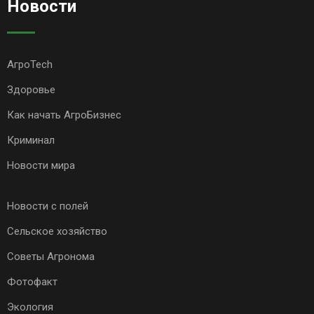
Новости
АгроTech
Здоровье
Как начать АгроБизнес
Криминал
Новости мира
Новости с полей
Сельское хозяйство
Советы Агронома
Фотофакт
Экология