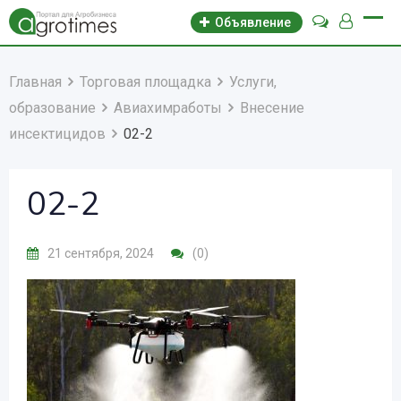
Объявление
Главная
Торговая площадка
Услуги,
образование
Авиахимработы
Внесение
инсектицидов
02-2
02-2
21 сентября, 2024
(0)