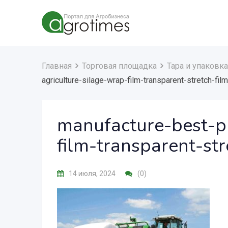
Главная
Торговая площадка
Тара и упаковка
agriculture-silage-wrap-film-transparent-stretch-fil
manufacture-best-pr
film-transparent-str
14 июля, 2024
(0)