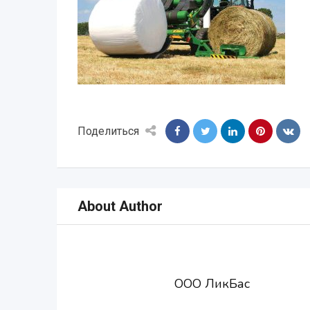
Поделиться
About Author
ООО ЛикБас