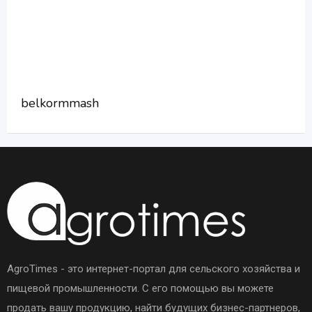
belkormmash
AgroTimes - это интернет-портал для сельского хозяйства и
пищевой промышленности. С его помощью вы можете
продать вашу продукцию, найти будущих бизнес-партнеров,