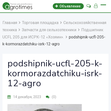
Объявление
Главная
Торговая площадка
Сельскохозяйственная
техника
Запчасти для сельхозтехники
Подшипник
UCFL 205 для ИСРК-12 «Хозяин».
podshipnik-ucfl-205-
k-kormorazdatchiku-isrk-12-agro
podshipnik-ucfl-205-k-
kormorazdatchiku-isrk-
12-agro
14 декабря, 2023
(0)