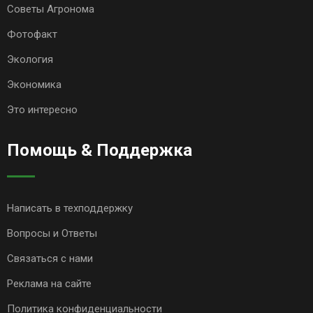
Советы Агронома
Фотофакт
Экология
Экономика
Это интересно
Помощь & Поддержка
Написать в техподдержку
Вопросы и Ответы
Связаться с нами
Реклама на сайте
Политика конфиденциальности