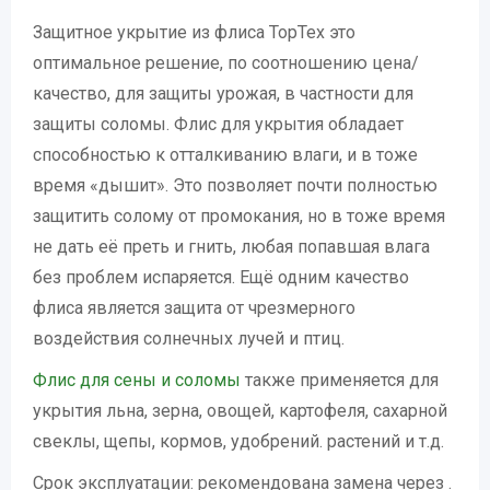
Защитное укрытие из флиса TopTex это
оптимальное решение, по соотношению цена/
качество, для защиты урожая, в частности для
защиты соломы. Флис для укрытия обладает
способностью к отталкиванию влаги, и в тоже
время «дышит». Это позволяет почти полностью
защитить солому от промокания, но в тоже время
не дать её преть и гнить, любая попавшая влага
без проблем испаряется. Ещё одним качество
флиса является защита от чрезмерного
воздействия солнечных лучей и птиц.
Флис для сены и соломы
также применяется для
укрытия льна, зерна, овощей, картофеля, сахарной
свеклы, щепы, кормов, удобрений. растений и т.д.
Срок эксплуатации: рекомендована замена через .