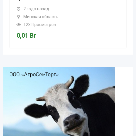
2 года назад
Минская область
123 Просмотров
0,01
Br