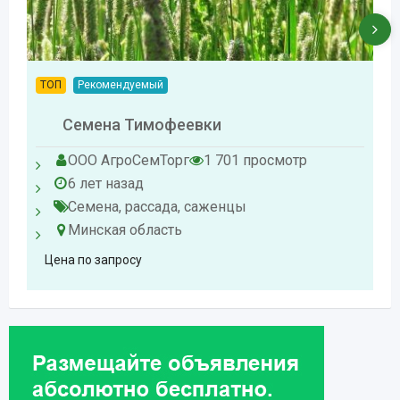
ТОП
Рекомендуемый
Семена Тимофеевки
ООО АгроСемТорг
1 701 просмотр
6 лет назад
Семена, рассада, саженцы
Минская область
Цена по запросу