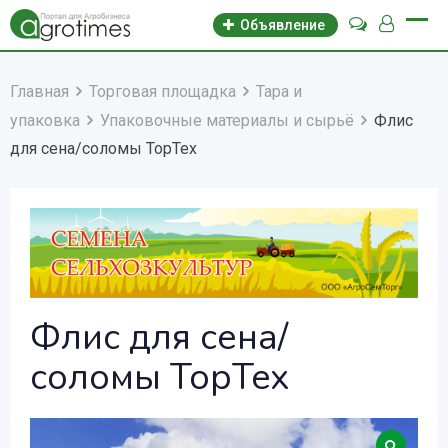
Объявление
Главная
Торговая площадка
Тара и
упаковка
Упаковочные материалы и сырьё
Флис
для сена/соломы TopTex
Флис для сена/
соломы TopTex