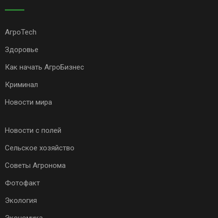
АгроTech
Здоровье
Как начать АгроБизнес
Криминал
Новости мира
Новости с полей
Сельское хозяйство
Советы Агронома
Фотофакт
Экология
Экономика