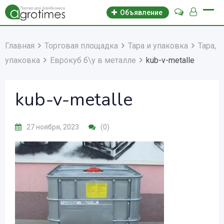
Объявление
Главная
Торговая площадка
Тара и упаковка
Тара,
упаковка
Еврокуб б\у в металле
kub-v-metalle
kub-v-metalle
27 ноября, 2023
(0)