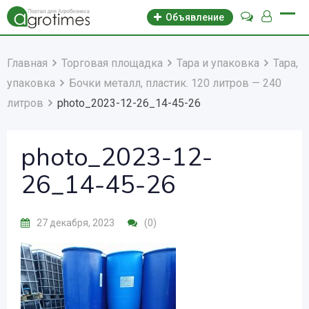
Объявление
Главная
Торговая площадка
Тара и упаковка
Тара,
упаковка
Бочки металл, пластик. 120 литров — 240
литров
photo_2023-12-26_14-45-26
photo_2023-12-
26_14-45-26
27 декабря, 2023
(0)